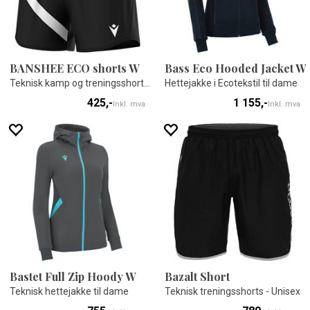
BANSHEE ECO shorts W
Bass Eco Hooded Jacket W
Teknisk kamp og treningsshorts - Dame
Hettejakke i Ecotekstil til dame
425,-
1 155,-
Inkl. mva
Inkl. mva
Bastet Full Zip Hoody W
Bazalt Short
Teknisk hettejakke til dame
Teknisk treningsshorts - Unisex