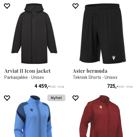
Arviat II Icon jacket
Aster bermuda
Parkasjakke - Unisex
Teknisk Shorts - Unisex
4 459,-
725,-
Inkl. mva
Inkl. mva