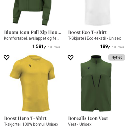
Bloom Icon Full Zip Hoody
Boost Eco T-shirt
Komfortabel, avslappet og feminin
T-Skjorte i Eco-tekstil - Unisex
1 581,-
189,-
Inkl. mva
Inkl. mva
Boost Hero T-Shirt
Borealis Icon Vest
T-skjorte i 100% bomull Unisex
Vest - Unisex