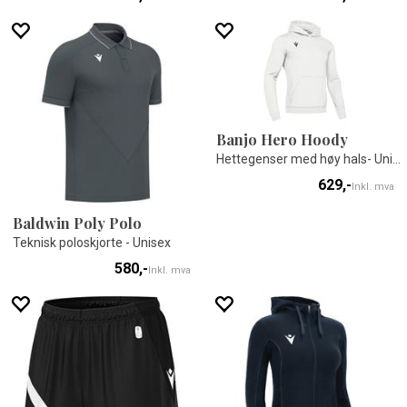
Banjo Hero Hoody
Hettegenser med høy hals- Unisex
629,-
Inkl. mva
Baldwin Poly Polo
Teknisk poloskjorte - Unisex
580,-
Inkl. mva