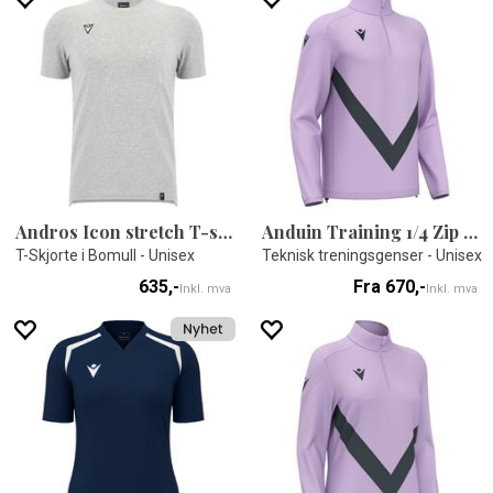
Andros Icon stretch T-shirt
Anduin Training 1/4 Zip Top
T-Skjorte i Bomull - Unisex
Teknisk treningsgenser - Unisex
635,-
Fra 670,-
Inkl. mva
Inkl. mva