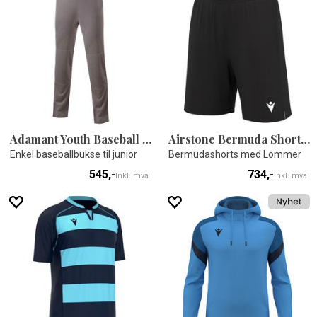
Adamant Youth Baseball Pant
Airstone Bermuda Shorts Dame
Enkel baseballbukse til junior
Bermudashorts med Lommer
545,-
734,-
Inkl. mva
Inkl. mva