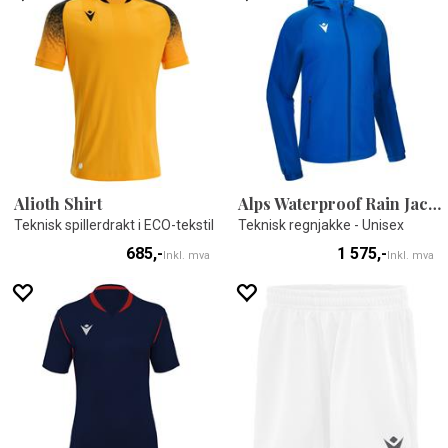
Alioth Shirt
Alps Waterproof Rain Jacket
Teknisk spillerdrakt i ECO-tekstil
Teknisk regnjakke - Unisex
685,-
1 575,-
Inkl. mva
Inkl. mva