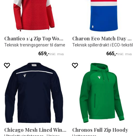
Chantico 1/4 Zip Top Woman
Charon Eco Match Day Shirt
Teknisk treningsgenser til dame
Teknisk spillerdrakt i ECO-tekstil
659,-
665,-
Inkl. mva
Inkl. mva
Chicago Mesh Lined Windbreaker
Chronos Full Zip Hoody