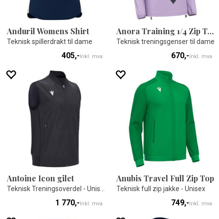
Anduril Womens Shirt
Anora Training 1/4 Zip Top W
Teknisk spillerdrakt til dame
Teknisk treningsgenser til dame
405,-
670,-
Inkl. mva
Inkl. mva
Antoine Icon gilet
Anubis Travel Full Zip Top
Teknisk Treningsoverdel - Unisex
Teknisk full zip jakke - Unisex
1 770,-
749,-
Inkl. mva
Inkl. mva