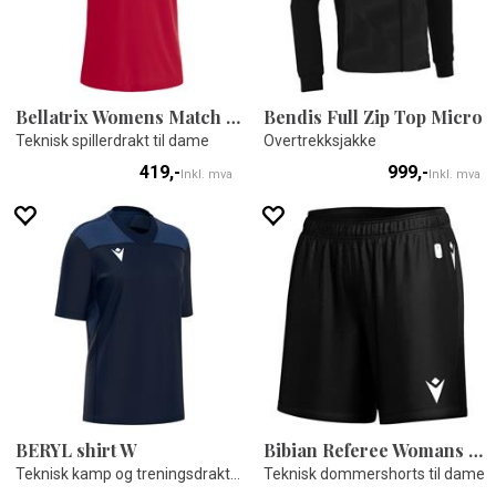
Bellatrix Womens Match Day Shirt
Bendis Full Zip Top Micro
Teknisk spillerdrakt til dame
Overtrekksjakke
419,-
999,-
Inkl. mva
Inkl. mva
BERYL shirt W
Bibian Referee Womans Shorts
Teknisk kamp og treningsdrakt - Dame
Teknisk dommershorts til dame