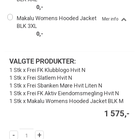
0,-
Makalu Womens Hooded Jacket
Mer info
BLK 3XL
0,-
VALGTE PRODUKTER:
1 Stk x Frei FK Klubblogo Hvit N
1 Stk x Frei Slatlem Hvit N
1 Stk x Frei Sbanken Møre Hvit Liten N
1 Stk x Frei FK Aktiv Eiendomsmegling Hvit N
1 Stk x Makalu Womens Hooded Jacket BLK M
1 575,-
-
+