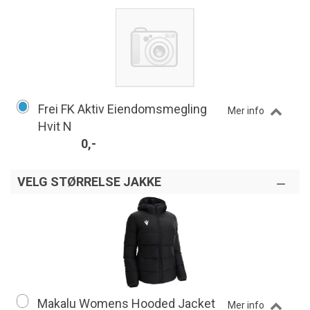
Frei FK Aktiv Eiendomsmegling
Mer info
Hvit N
0,-
VELG STØRRELSE JAKKE
Makalu Womens Hooded Jacket
Mer info