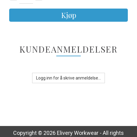
Kjøp
KUNDEANMELDELSER
Logg inn for å skrive anmeldelse...
Copyright © 2026 Elivery Workwear - All rights