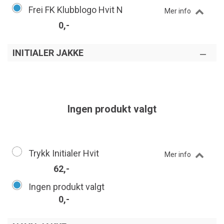
Frei FK Klubblogo Hvit N
Mer info
0,-
INITIALER JAKKE
Ingen produkt valgt
Trykk Initialer Hvit
Mer info
62,-
Ingen produkt valgt
0,-