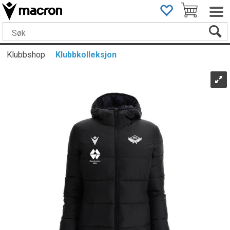
Klubbshop
Klubbkolleksjon