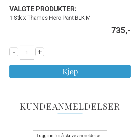
VALGTE PRODUKTER:
1 Stk x Thames Hero Pant BLK M
735,-
-
+
Kjøp
KUNDEANMELDELSER
Logg inn for å skrive anmeldelse...