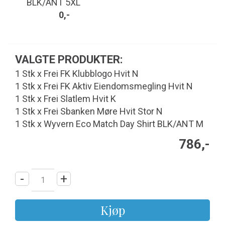
BLK/ANT 5XL
0,-
VALGTE PRODUKTER:
1 Stk x Frei FK Klubblogo Hvit N
1 Stk x Frei FK Aktiv Eiendomsmegling Hvit N
1 Stk x Frei Slatlem Hvit K
1 Stk x Frei Sbanken Møre Hvit Stor N
1 Stk x Wyvern Eco Match Day Shirt BLK/ANT M
786,-
-
+
Kjøp