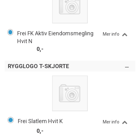
Frei FK Aktiv Eiendomsmegling
Mer info
Hvit N
0,-
RYGGLOGO T-SKJORTE
Frei Slatlem Hvit K
Mer info
0,-