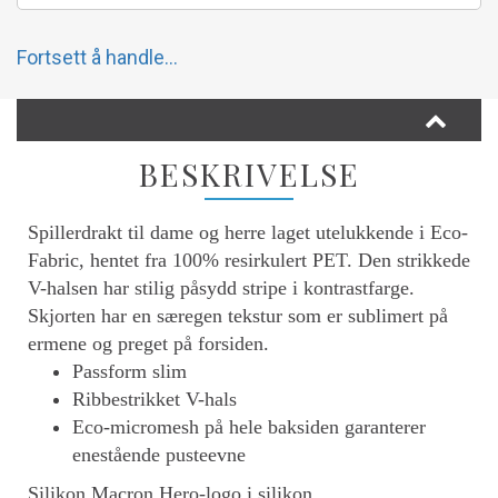
Fortsett å handle...
BESKRIVELSE
Spillerdrakt til dame og herre laget utelukkende i Eco-
Fabric, hentet fra 100% resirkulert PET. Den strikkede
V-halsen har stilig påsydd stripe i kontrastfarge.
Skjorten har en særegen tekstur som er sublimert på
ermene og preget på forsiden.
Passform slim
Ribbestrikket V-hals
Eco-micromesh på hele baksiden garanterer
enestående pusteevne
Silikon Macron Hero-logo i silikon.