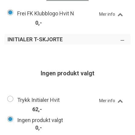
Frei FK Klubblogo Hvit N
Mer info
0,-
INITIALER T-SKJORTE
Ingen produkt valgt
Trykk Initialer Hvit
Mer info
62,-
Ingen produkt valgt
0,-