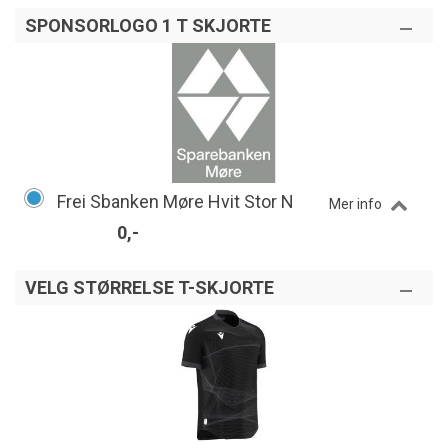
SPONSORLOGO 1 T SKJORTE
Frei Sbanken Møre Hvit Stor N
Mer info
0,-
VELG STØRRELSE T-SKJORTE